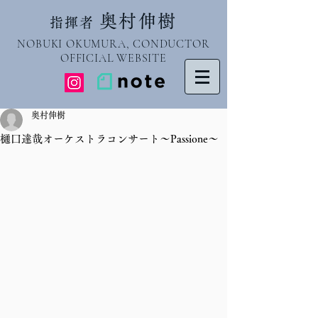
奥村伸樹
指揮者
NOBUKI OKUMURA, CONDUCTOR
OFFICIAL WEBSITE
奥村伸樹
樋口達哉オーケストラコンサート～Passione～