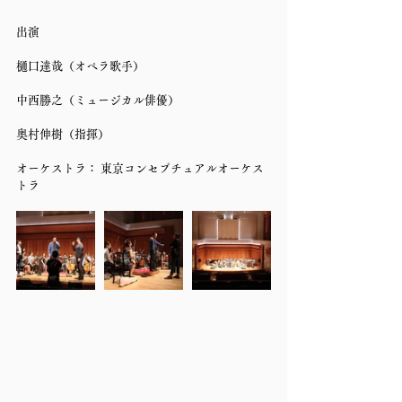
出演
樋口達哉（オペラ歌手）
中西勝之（ミュージカル俳優）
奥村伸樹（指揮）
オーケストラ： 東京コンセプチュアルオーケス
トラ 