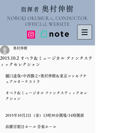
奥村伸樹
指揮者
NOBUKI OKUMURA, CONDUCTOR
OFFICIAL WEBSITE
奥村伸樹
2015.10.2 オペラ＆ミュージカル ファンタステ
ィックセレクション
樋口達哉×中西勝之×奥村伸樹＆東京コンセプチ
ュアルオーケストラ
オペラ＆ミュージカル ファンタスティックセレ
クション
2015年10月2日（金）13時30分開場/14時開演
浜離宮朝日ホール 音楽ホール