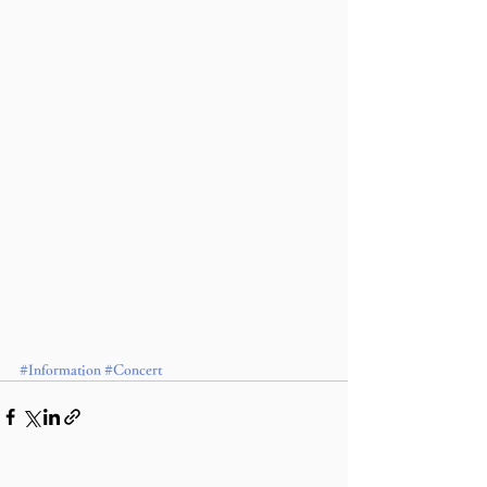
#Information
#Concert