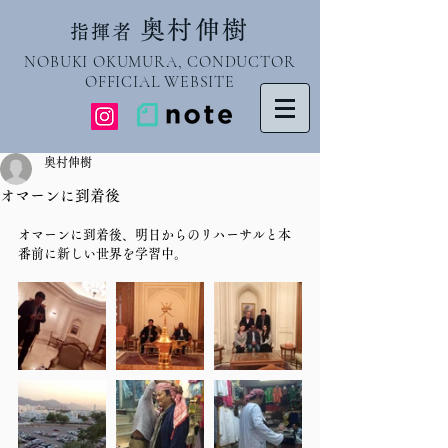
奥村伸樹
指揮者
NOBUKI OKUMURA, CONDUCTOR
OFFICIAL WEBSITE
奥村伸樹
オマーンに到着後
オマーンに到着後、明日からのリハーサルと本
番前に新しい世界を学習中。