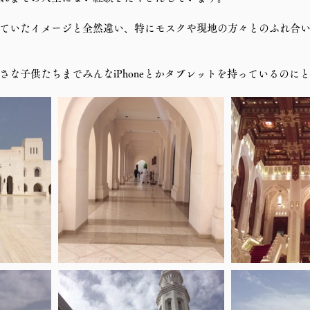
ていたイメージと全然違い、特にモスクや現地の方々とのふれ合
さな子供たちまでみんなiPhoneとかタブレットを持っているのに