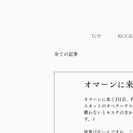
TOP
BIOG
全ての記事
オマーンに来
オマーンに来て3日目、
スカットのオペラハウス
構わないとモスクの方か
す。）
世界は広いんですね。こ