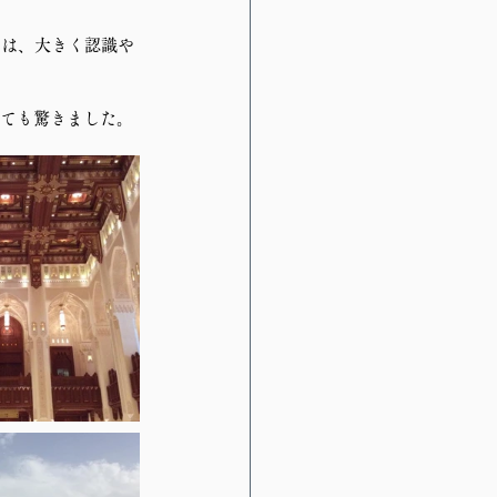
いは、大きく認識や
とても驚きました。