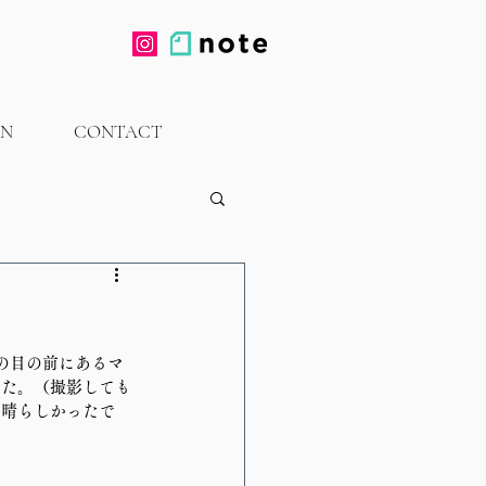
ON
CONTACT
の目の前にあるマ
した。（撮影しても
素晴らしかったで