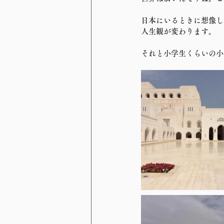
日本にいるときに想像し
人生観が変わります。
それと小学生くらいの小