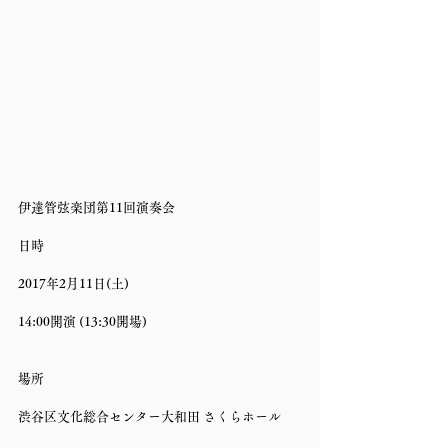
伊達管弦楽団第11回演奏会
日時
2017年2月11日(土)
14:00開演 (13:30開場)
場所
渋谷区文化総合センター大和田 さくらホール