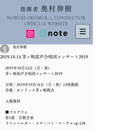
奥村伸樹
指揮者
NOBUKI OKUMURA, CONDUCTOR
OFFICIAL WEBSITE
奥村伸樹
2019.10.14 茅ヶ崎混声合唱団コンサート2019
2019年10月14日（月・祝）
茅ヶ崎混声合唱団コンサート2019
日時：2019年10月14日（月・祝）14時開演
会場：カトリック茅ヶ崎教会
入場無料
■プログラム
第1部　宗教音楽
ラインベルガー：スターバト・マーテル op.138