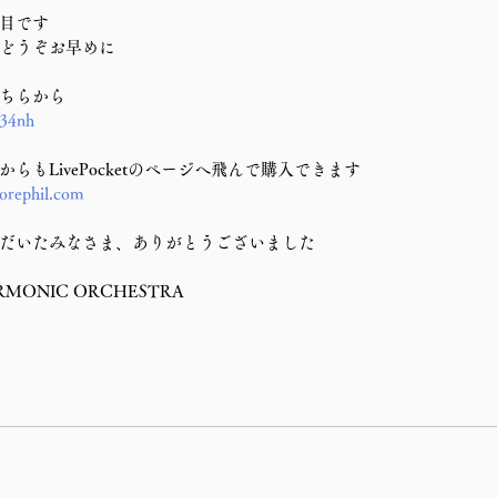
目です
どうぞお早めに
ちらから
g34nh
らもLivePocketのページへ飛んで購入できます
orephil.com
だいたみなさま、ありがとうございました
ARMONIC ORCHESTRA