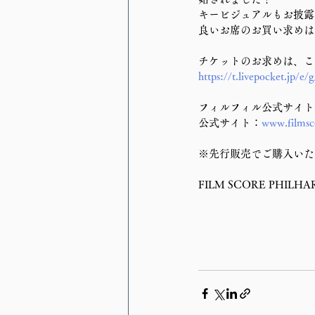
キービジュアルもお披露
良いお席のお買い求めは
チケットのお求めは、こ
https://t.livepocket.jp/e/
フィルフィル公式サイトか
公式サイト：
www.filmsc
※先行販売でご購入いた
FILM SCORE PHILH