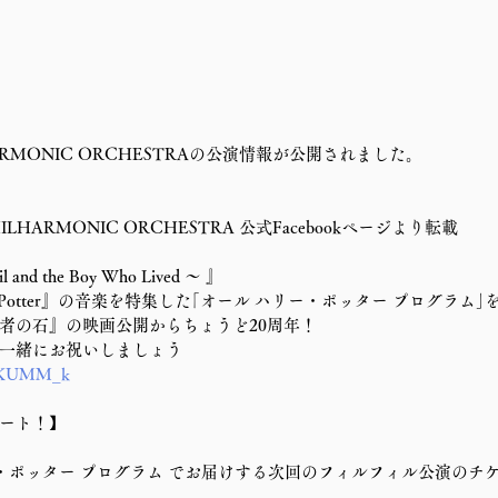
ILHARMONIC ORCHESTRAの公演情報が公開されました。
HILHARMONIC ORCHESTRA 公式Facebookページより転載
 and the Boy Who Lived ～ 』
 Potter』の音楽を特集した｢オール ハリー・ポッター プログラム
者の石』の映画公開からちょうど20周年！
一緒にお祝いしましょう
aGKUMM_k
ート！】
リー・ポッター プログラム でお届けする次回のフィルフィル公演のチ