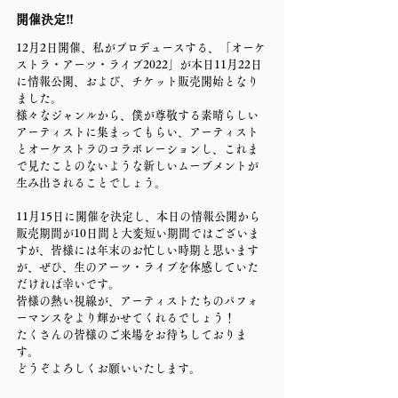
開催決定!!
12月2日開催、私がプロデュースする、「オーケ
ストラ・アーツ・ライブ2022」が本日11月22日
に情報公開、および、チケット販売開始となり
ました。
様々なジャンルから、僕が尊敬する素晴らしい
アーティストに集まってもらい、アーティスト
とオーケストラのコラボレーションし、これま
で見たことのないような新しいムーブメントが
生み出されることでしょう。
11月15日に開催を決定し、本日の情報公開から
販売期間が10日間と大変短い期間ではございま
すが、皆様には年末のお忙しい時期と思います
が、ぜひ、生のアーツ・ライブを体感していた
だければ幸いです。
皆様の熱い視線が、アーティストたちのパフォ
ーマンスをより輝かせてくれるでしょう！
たくさんの皆様のご来場をお待ちしておりま
す。
どうぞよろしくお願いいたします。