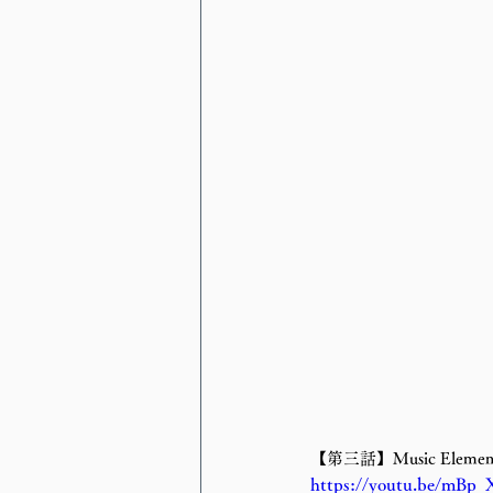
【第三話】Music Elemen
https://youtu.be/mBp