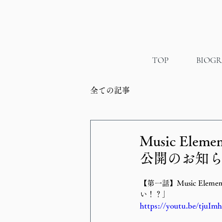
TOP
BIOG
全ての記事
Music Eleme
公開のお知
【第一話】Music Elemen
い！？」
https://youtu.be/tjuIm