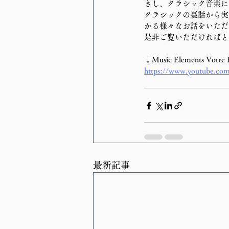
きし、クラシック音楽に
クラシックの裏話から実
かる様々なお話をいただ
是非ご覧いただければと
↓Music Elements Vot
https://www.youtube.co
最新記事