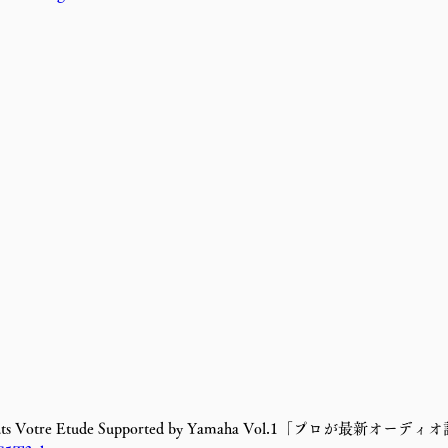
ts Votre Etude Supported by Yamaha Vol.1「プロが最新オ