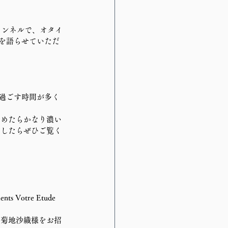
チャンネルで、オタイ
題を語らせていただ
で過ごす時間が多く
始めたらかなり濃い
ましたらぜひご覧く
otre Etude 
る菊地沙織様をお招