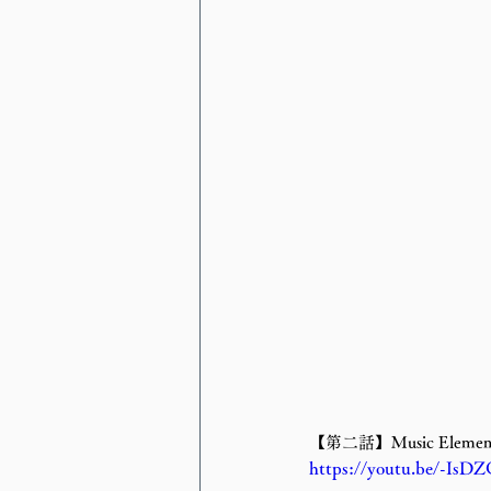
【第二話】Music Elemen
https://youtu.be/-Is