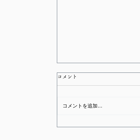
コメント
コメントを追加…
2025.8.16 TRIBUTE TO
JAPANESE COMPOSERS