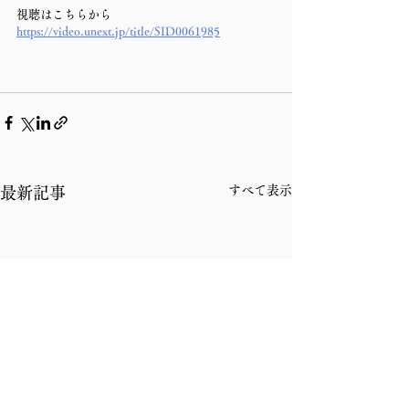
視聴はこちらから
https://video.unext.jp/title/SID0061985
すべて表示
最新記事