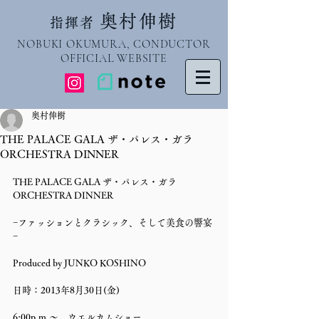
奥村伸樹
指揮者
NOBUKI OKUMURA, CONDUCTOR
OFFICIAL WEBSITE
奥村伸樹
THE PALACE GALA ザ・パレス・ガラ
ORCHESTRA DINNER
THE PALACE GALA ザ・パレス・ガラ 
ORCHESTRA DINNER 
−ファッションとクラシック、そして美食の響宴
−
Produced by JUNKO KOSHINO 
日時：2013年8月30日(金)
6:00p.m.〜　ウエルカムショー