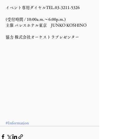
イベント専用ダイヤルTEL.03-3211-5326
(受付時間 / 10:00a.m.〜6:00p.m.) 
主催 パレスホテル東京　JUNKO KOSHINO
協力 株式会社オーケストラプレゼンター 
#Information