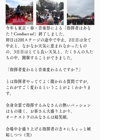
今年も東京・春・音楽祭による「指揮者はあな
た！Conduct us!」終了しました。
初日は2回ステージの途中で中止、2日目は全て
中止と、なかなか天気に恵まれなかったもの
の、3日目はとても良い天気と、たくさんの人た
ちの中、開催することができました。
「指揮者変わると音楽変わるんですか？」
とは指揮者やっててよく聞かれる質問ですが、
これがすごく変わるということがよくわかりま
す。
全身全霊で指揮するみなさんの熱いパッション
はもの凄く、お客さん大盛り上がり。
オーケストラのみなさんは超笑顔。
会場中を盛り上げる指揮者の方々にちょっと嫉
妬しつつ（笑）