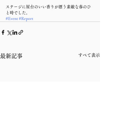
ステージに屋台のいい香りが漂う素敵な春のひ
と時でした。
#Event
#Report
すべて表示
最新記事