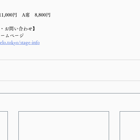
,000円　A席　8,800円
・お問い合わせ】
劇団ホームページ
lo.tokyo/stage-info