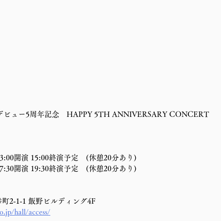
ー5周年記念　HAPPY 5TH ANNIVERSARY CONCERT
3:00開演 15:00終演予定　(休憩20分あり)
7:30開演 19:30終演予定　(休憩20分あり)
幸町2‐1‐1 飯野ビルディング4F
jp/hall/access/