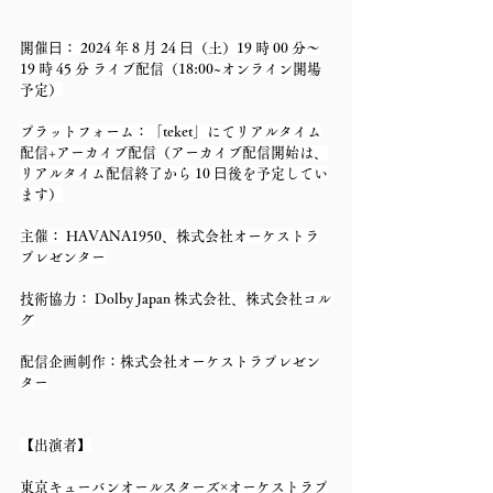
開催⽇： 2024 年 8 月 24 ⽇（土）19 時 00 分～
19 時 45 分 ライブ配信（18:00~オンライン開場
予定）
プラットフォーム：「teket」にてリアルタイム
配信+アーカイブ配信（アーカイブ配信開始は、
リアルタイム配信終了から 10 ⽇後を予定してい
ます）
主催： HAVANA1950、株式会社オーケストラ
プレゼンター
技術協力： Dolby Japan 株式会社、株式会社コル
グ
配信企画制作：株式会社オーケストラプレゼン
ター
【出演者】
東京キューバンオールスターズ×オーケストラプ