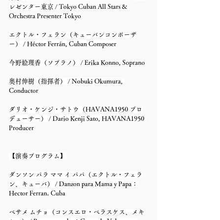
レゼンター東京 / Tokyo Cuban All Stars & 
Orchestra Presenter Tokyo
エクトル・フェラン（キューバンコンポーザ
ー） / Héctor Ferrán, Cuban Composer
今野絵理香（ソプラノ） / Erika Konno, Soprano
奥村伸樹（指揮者） / Nobuki Okumura, 
Conductor
ダリオ・ケンジ・サトウ（HAVANA1950 プロ
デューサー） / Dario Kenji Sato, HAVANA1950 
Producer
【演奏プログラム】
ダンソン パラ ママ イ パパ（エクトル・フェラ
ン、キューバ） / Danzon para Mama y Papa：
Hector Ferran. Cuba
ベサメ ムチョ（コンスエロ・ベラスケス、メキ